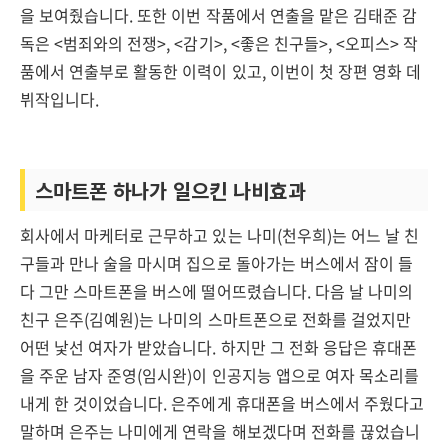
을 보여줬습니다. 또한 이번 작품에서 연출을 맡은 김태준 감
독은 <범죄와의 전쟁>, <감기>, <좋은 친구들>, <오피스> 작
품에서 연출부로 활동한 이력이 있고, 이번이 첫 장편 영화 데
뷔작입니다.
스마트폰 하나가 일으킨 나비효과
회사에서 마케터로 근무하고 있는 나미(천우희)는 어느 날 친
구들과 만나 술을 마시며 집으로 돌아가는 버스에서 잠이 들
다 그만 스마트폰을 버스에 떨어뜨렸습니다. 다음 날 나미의
친구 은주(김예원)는 나미의 스마트폰으로 전화를 걸었지만
어떤 낯선 여자가 받았습니다. 하지만 그 전화 응답은 휴대폰
을 주운 남자 준영(임시완)이 인공지능 앱으로 여자 목소리를
내게 한 것이었습니다. 은주에게 휴대폰을 버스에서 주웠다고
말하며 은주는 나미에게 연락을 해보겠다며 전화를 끊었습니