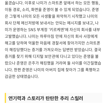
옮겼습니다. 이후로 나미가 스마트폰 앞에서 하는 모든 행동,
이동 경로, 소리, 화면을 준영이 볼 수 있게 되었습니다. 준영
은 그렇게 나미의 모든 사생활을 파악하기 시작했고 나미의
회사 단체 메신저방에 보내서는 안되는 메시지를 보내고, 나
미가 운영하는 SNS 부계정 '키르케엔'에 자신의 회사를 내부
고발했습니다. 나미는 하루아침 만에 자신의 회사 사장에게
해고를 당하며 억울한 마음에 경찰서에 찾아가지만 스마트폰
이 해킹당했다는 증거를 가져오라는 답변만 받았습니다. 결국
증거를 찾기 위해 디지털 보안관에 다니고 있다는 준영을 불
렀으나 준영은 은주가 해킹했을 거라며 둘 사이를 이간질했습
니다. 한편 준영은 나미의 아버지 집에 찾아가 그를 폭행하고
감금한 상태였습니다.
연기력과 스토리가 탄탄한 추리 스릴러