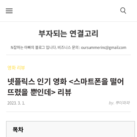
메
검
뉴
색
부자되는 연결고리
N잡하는 아빠의 블로그 입니다. 비즈니스 문의 : oursummerinc@gmail.com
영화 리뷰
넷플릭스 인기 영화 <스마트폰을 떨어
뜨렸을 뿐인데> 리뷰
2023. 3. 1.
by. 뿌이파파
목차