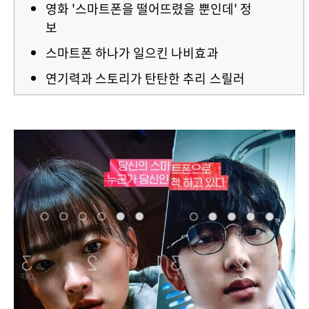
영화 '스마트폰을 떨어뜨렸을 뿐인데' 정
보
스마트폰 하나가 일으킨 나비효과
연기력과 스토리가 탄탄한 추리 스릴러