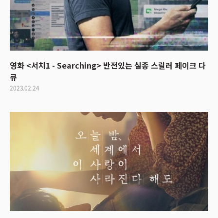
영화 <서치1 - Searching> 반전있는 실종 스릴러 페이크 다
큐
2023.02.24