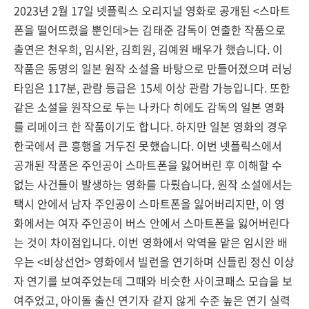
2023년 2월 17일 넷플릭스 오리지널 영화로 공개된 <스마트
폰을 떨어뜨렸을 뿐인데>는 김태준 감독이 연출한 작품으로
출연은 천우희, 임시완, 김희원, 김예원 배우가 했습니다. 이
작품은 동명의 일본 원작 소설을 바탕으로 만들어졌으며 러닝
타임은 117분, 관람 등급은 15세 이상 관람 가능입니다. 또한
같은 소설을 원작으로 두는 나카다 히에도 감독의 일본 영화
를 리메이크 한 작품이기도 합니다. 하지만 일본 영화의 경우
한국에서 큰 흥행을 거두진 못했습니다. 이번 넷플릭스에서
공개된 작품은 주인공이 스마트폰을 잃어버린 후 이해할 수
없는 사건들이 발생하는 영화를 다뤘습니다. 원작 소설에서는
택시 안에서 남자 주인공이 스마트폰을 잃어버리지만, 이 영
화에서는 여자 주인공이 버스 안에서 스마트폰을 잃어버린다
는 것이 차이점입니다. 이번 영화에서 악역을 맡은 임시완 배
우는 <비상선언> 영화에서 빌런을 연기하며 신들린 정신 이상
자 연기를 보여주었는데 그때와 비슷한 사이코패스 모습을 보
여주었고, 아이돌 출신 연기자 같지 않게 수준 높은 연기 실력