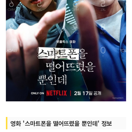
영화 '스마트폰을 떨어뜨렸을 뿐인데' 정보