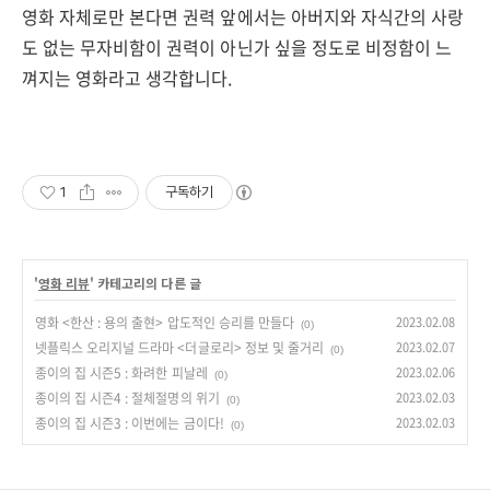
영화 자체로만 본다면 권력 앞에서는 아버지와 자식간의 사랑
도 없는 무자비함이 권력이 아닌가 싶을 정도로 비정함이 느
껴지는 영화라고 생각합니다.
1
구독하기
'
영화 리뷰
' 카테고리의 다른 글
영화 <한산 : 용의 출현> 압도적인 승리를 만들다
2023.02.08
(0)
넷플릭스 오리지널 드라마 <더글로리> 정보 및 줄거리
2023.02.07
(0)
종이의 집 시즌5 : 화려한 피날레
2023.02.06
(0)
종이의 집 시즌4 : 절체절명의 위기
2023.02.03
(0)
종이의 집 시즌3 : 이번에는 금이다!
2023.02.03
(0)