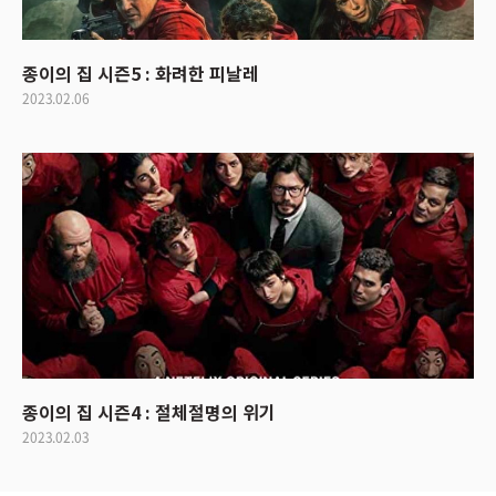
종이의 집 시즌5 : 화려한 피날레
2023.02.06
종이의 집 시즌4 : 절체절명의 위기
2023.02.03