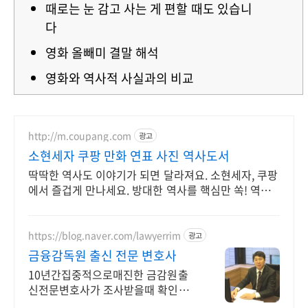
때로는 눈 감고 사는 게 편할 때도 있습니
다
영화 올빼미 결말 해석
영화와 역사적 사실과의 비교
http://m.coupang.com
광고
소현세자 쿠팡 만화 연표 사진 역사도서
딱딱한 역사도 이야기가 되면 달라져요. 소현세자, 쿠팡
에서 즐겁게 만나세요. 방대한 역사를 핵심만 쏙! 역사
도서, 효율적인 학습을 시작하세요.
https://blog.naver.com/lawyerrim
광고
금융감독원 출신 전문 변호사
10년간집중적으로매진한 금감원출
신전문변호사가 조사받을때 확인하
실 내용 알려드립니다 금감원,법원장