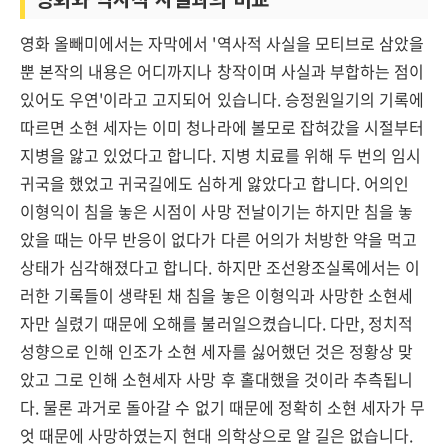
영화 올빼미에서는 자막에서 '역사적 사실을 모티브로 삼았을
뿐 본작의 내용은 어디까지나 창작이며 사실과 부합하는 점이
있어도 우연'이라고 고지되어 있습니다. 승정원일기의 기록에
따르면 소현 세자는 이미 청나라에 볼모로 잡혀갔을 시절부터
지병을 앓고 있었다고 합니다. 지병 치료를 위해 두 번의 임시
귀국을 했었고 귀국길에도 심하게 앓았다고 합니다. 어의인
이형익이 침을 놓은 시점이 사망 전날이기는 하지만 침을 놓
았을 때는 아무 반응이 없다가 다른 어의가 처방한 약을 먹고
상태가 심각해졌다고 합니다. 하지만 조선왕조실록에서는 이
러한 기록들이 생략된 채 침을 놓은 이형익과 사망한 소현세
자만 실렸기 때문에 오해를 불러일으켰습니다. 다만, 정치적
성향으로 인해 인조가 소현 세자를 싫어했던 것은 정황상 맞
았고 그로 인해 소현세자 사망 후 홀대했을 것이라 추측됩니
다. 물론 과거로 돌아갈 수 없기 때문에 정확히 소현 세자가 무
엇 때문에 사망하였는지 현대 의학상으로 알 길은 없습니다.