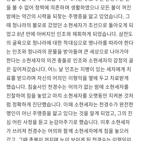
을 볼 수 없어 청력에 의존하며 생활하였으나 모든 불이 꺼진
밤에는 약간의 시력을 되찾는 주맹증을 앓고 있었습니다. 그
때 청나라의 볼모로 갔었던 소현세자가 조선으로 돌아오게 되
었고 8년 만에 아버지인 인조와 재회하게 되었습니다. 삼전도
의 굴욕으로 청나라에 대한 적대심으로 명나라를 따라야 한다
는 인조와 청나라의 문물을 받아들여 큰 세상으로 나아가야
한다는 소현세자의 의견 충돌로 인조와 소현세자의 감정의 골
은 깊어져갔습니다. 어느 날 인조는 지병이 있는 세자에게 치
료를 받으라며 자신의 어의인 이형익을 옆에 두고 치료받게
했습니다. 침술사인 천경수는 어의가 없는 밤에 소현세자를
진찰하여 침을 놓았고 마치 소현세자를 오랫동안 지켜본 것처
럼 정확하게 진단했습니다. 이때 소현세자는 천경수가 완전한
맹인이 아닌 주맹증을 앓고 있다는 것을 알게 되었고, 그의 진
심 어린 사정을 듣고 눈감아주기로 했습니다. 이후 소현세자
가 쓰러져 천경수는 어의와 함께 소현세자에게 침을 놓으러
갔고, 그때 촛불이 꺼지며 눈이 보이게 된 천경수는 이형익이