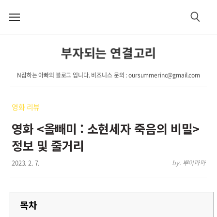
메
검
뉴
색
부자되는 연결고리
N잡하는 아빠의 블로그 입니다. 비즈니스 문의 : oursummerinc@gmail.com
영화 리뷰
영화 <올빼미 : 소현세자 죽음의 비밀>
정보 및 줄거리
2023. 2. 7.
by. 뿌이파파
목차