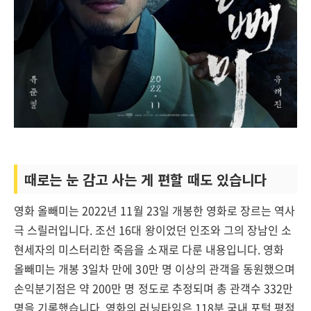
때로는 눈 감고 사는 게 편할 때도 있습니다
영화 올빼미는 2022년 11월 23일 개봉한 영화로 장르는 역사
극 스릴러입니다. 조선 16대 왕이었던 인조와 그의 장남인 소
현세자의 미스터리한 죽음을 소재로 다룬 내용입니다. 영화
올빼미는 개봉 3일차 만에 30만 명 이상의 관객을 동원했으며
손익분기점은 약 200만 명 정도로 추정되며 총 관객수 332만
명을 기록했습니다. 영화의 러닝타임은 118분 국내 포털 평점