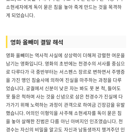
소현세자에게 독이 묻은 침을 놓아 죽게 만드는 것을 목격하
게 되었습니다.
영화 올빼미 결말 해석
영화 올빼미는 역사적 사실에 상상력이 더해져 강렬한 여운을
남기는 영화입니다. 영화의 초반에는 천경수의 서사를 중심으
로 다루다가 극 중반부터는 서스펜스 장르로 변하면서 주맹증
을 가진 맹인 침술사에 의하여 진실을 마주하는 과정을 다루
었습니다. 궁궐에서 신분이 낮은 자는 봐도 못 본 척, 들어도
못 들은 척하며 사는 것을 신념으로 삼은 천경수가 진실에 다
가가기 위해 노력하는 과정이 관객으로 하여금 긴장감을 유발
했습니다. 어의인 이형익을 사주해 소현세자를 독이 묻은 침
을 놓아 살해한 진범은 다름 아닌 아버지인 인조였습니다. 천
경수는 자신의 비밀을 알고도 자신과 남동생까지 챙겨주던 인