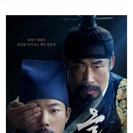
검사장,법사위국회의원출신70여명
전문가협업가능