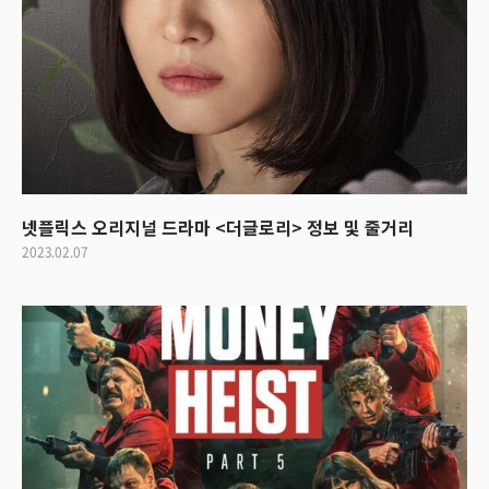
넷플릭스 오리지널 드라마 <더글로리> 정보 및 줄거리
2023.02.07