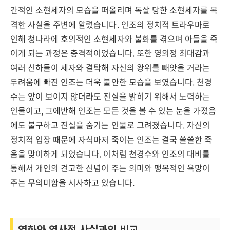
간적인 소현세자의 모습을 떠올리며 독살 당한 소현세자를 목
격한 사실을 주변에 알렸습니다. 인조의 정치적 트라우마로
인해 청나라에 호의적인 소현세자와 불화를 겪으며 아들을 죽
이게 되는 과정은 충격적이었습니다. 또한 영의정 최대감과
여러 신하들이 세자와 결탁해 자신의 왕위를 빼앗을 거라는
두려움에 빠진 인조는 더욱 불안한 모습을 보였습니다.
천경
수는 앞이 보이지 않더라도 진실을 밝히기 위해서 노력하는
인물이고, 그에반해 인조는 모든 것을 볼 수 있는 눈을 가졌음
에도 불구하고 진실을 숨기는 인물로 그려졌습니다. 자신의
정치적 입장 때문에 자식마저 죽이는 인조는 결국 쓸쓸한 죽
음을 맞이하게 되었습니다.
이처럼 천경수와 인조의 대비를
통해서 개인의 견고한 신념이 주는 의미와 맹목적인 욕망이
주는 무의미함을 시사하고 있습니다.
영화와 역사적 사실과의 비교