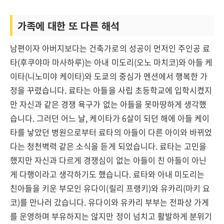
가족에 대한 또 다른 해석
남편이자 아버지보다는 건축가로의 성공이 먼저인 주인공 료
타(후쿠야마 마사하루)는 아내 미도리(오노 마치코)와 아들 케
이타(니노미야 케이타)와 도쿄의 중심가 멘션에서 행복한 가
정을 꾸렸습니다. 료타는 아들을 사립 초등학교에 입학시켰지
만 자신과 같은 경쟁 욕구가 없는 아들을 못마땅하게 생각했
습니다. 그러던 어느 날, 케이타가 6살이 되던 해에 아들 케이
타를 낳았던 병원으로부터 료타의 아들이 다른 아이와 바뀌었
다는 청천벽력 같은 소식을 듣게 되었습니다. 료타는 고민을
했지만 자신과 다르게 경쟁심이 없는 아들이 친 아들이 아닌
게 다행이라고 생각하기도 했습니다. 료타와 아내 미도리는
친아들을 키운 부모인 유다이(릴리 프랭키)와 유카리(마키 요
코)를 만나러 갔습니다. 유다이와 유카리 부부는 전파상 가게
를 운영하며 부유하지는 않지만 정이 넘치고 활발하게 분위기