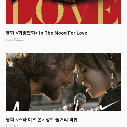
영화 <화양연화> In The Mood For Love
2023.02.11
영화 <스타 이즈 본> 정보 줄거리 리뷰
2023.02.11