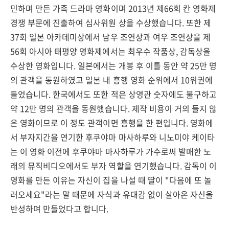
민하며 만든 가족 드라마 영화이며 2013년 제66회 칸 영화제
경쟁 부문에 진출하여 심사위원 상을 수상했습니다. 또한 제
37회 일본 아카데미상에서 남우 조연상과 여우 조연상을 제
56회 아시아 태평양 영화제에서는 최우수 작품상, 감독상을
수상한 영화입니다. 일본에서는 개봉 후 이틀 동안 약 25만 명
의 관객을 동원하였고 일본 내 흥행 영화 순위에서 10위권에
들었습니다. 한국에서도 또한 적은 상영관 숫자에도 불구하고
약 12만 명의 관객을 동원했습니다. 제작 비용이 거의 들지 않
은 영화이므로 이 정도 관객이면 흥행을 한 편입니다. 영화에
서 부자지간을 연기한 후쿠야마 마사하루와 니노미야 케이타
는 이 영화 이전에 후쿠야마 마사하루가 가수로써 발매한 노
래의 뮤직비디오에서도 부자 역할을 연기했습니다. 감독이 이
영화를 만든 이유는 자신이 집을 나설 때 딸이 "다음에 또 놀
러오세요"라는 말 때문에 자식과 유대감 없이 살아온 자신을
반성하며 만들었다고 합니다.