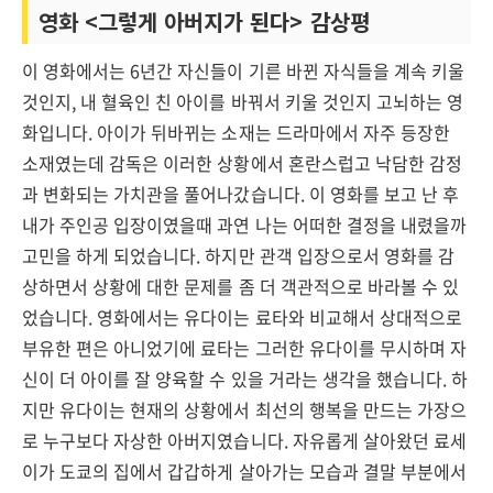
영화 <그렇게 아버지가 된다> 감상평
이 영화에서는 6년간 자신들이 기른 바뀐 자식들을 계속 키울
것인지, 내 혈육인 친 아이를 바꿔서 키울 것인지 고뇌하는 영
화입니다. 아이가 뒤바뀌는 소재는 드라마에서 자주 등장한
소재였는데 감독은 이러한 상황에서 혼란스럽고 낙담한 감정
과 변화되는 가치관을 풀어나갔습니다. 이 영화를 보고 난 후
내가 주인공 입장이였을때 과연 나는 어떠한 결정을 내렸을까
고민을 하게 되었습니다. 하지만 관객 입장으로서 영화를 감
상하면서 상황에 대한 문제를 좀 더 객관적으로 바라볼 수 있
었습니다. 영화에서는 유다이는 료타와 비교해서 상대적으로
부유한 편은 아니었기에 료타는 그러한 유다이를 무시하며 자
신이 더 아이를 잘 양육할 수 있을 거라는 생각을 했습니다. 하
지만 유다이는 현재의 상황에서 최선의 행복을 만드는 가장으
로 누구보다 자상한 아버지였습니다. 자유롭게 살아왔던 료세
이가 도쿄의 집에서 갑갑하게 살아가는 모습과 결말 부분에서