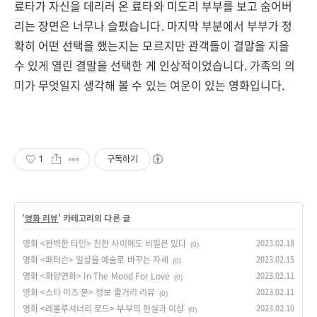
료타가 자신을 데리러 온 료타와 미도리 부부를 보고 숨어버
리는 장면은 너무나 슬펐습니다. 마지막 부분에서 부부가 정
확히 어떤 선택을 했는지는 모르지만 관객들이 결말을 지을
수 있게 열린 결말을 선택한 게 인상적이었습니다. 가족의 의
미가 무엇일지 생각해 볼 수 있는 여운이 있는 영화입니다.
1
구독하기
'
영화 리뷰
' 카테고리의 다른 글
영화 <완벽한 타인> 친한 사이에도 비밀은 있다
2023.02.18
(0)
영화 <패터슨> 일상을 예술로 바꾸는 자세
2023.02.15
(0)
영화 <화양연화> In The Mood For Love
2023.02.11
(0)
영화 <스타 이즈 본> 정보 줄거리 리뷰
2023.02.11
(0)
영화 <레볼루셔너리 로드> 부부의 현실과 이상
2023.02.10
(0)