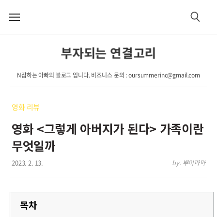
메
검
뉴
색
부자되는 연결고리
N잡하는 아빠의 블로그 입니다. 비즈니스 문의 : oursummerinc@gmail.com
영화 리뷰
영화 <그렇게 아버지가 된다> 가족이란
무엇일까
2023. 2. 13.
by. 뿌이파파
목차